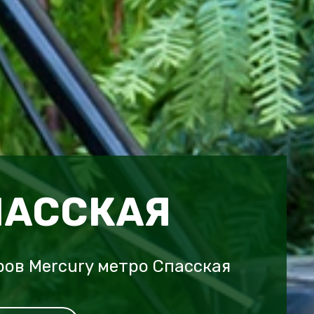
ПАССКАЯ
ов Mercury метро Спасская