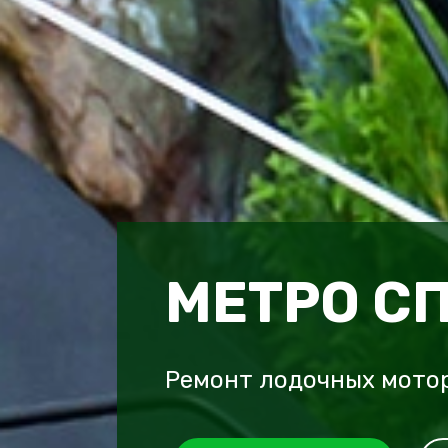
МЕТРО С
Ремонт лодочных мотор