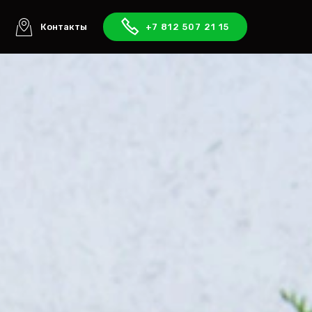
ы
Контакты
+7 812 507 21 15