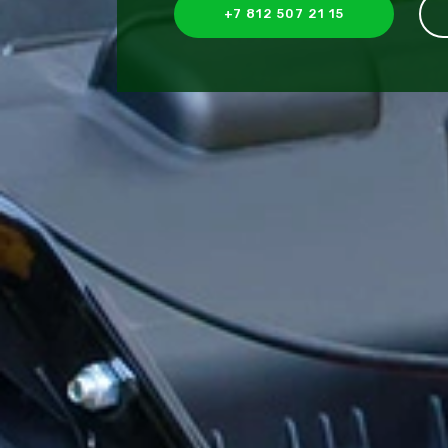
+7 812 507 21 15