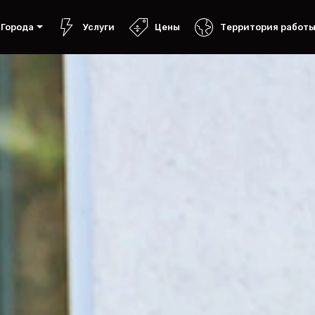
Города
Услуги
Цены
Территория работ